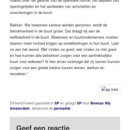
maken over het gebruik van de openbare ruimte, het bepalen van
openingstijden en het aanbieden van activiteiten en
voorzieningen in de buurt.
Bakker: “Als bewoners serieus worden genomen, wordt de
betrokkenheid in de buurt groter. Dat draagt bij aan de
leefbaarheid in de buurt. Bewoners en buurtondernemers moeten
daarom meer invloed krijgen op ontwikkelingen in hun buurt. Laat
ze aan het woord. Wat vinden ze goed, wat vinden ze niet goed
en hoe kunnen alle betrokken zorgen voor een aantrekkelijke
buurt voor iedereen? Ik ben ervan overtuigd dat zij samen kunnen
zorgen voor een goede balans tussen wonen, werken en
recreëren.“
Dit bericht werd geplaatst in
SP
en getagd
SP
door
Bestuur Wij-
Amsterdam
. Bookmark de
permalink
.
Geef een reactie