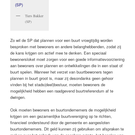
Tiers Bakker
(SP)
Zo wil de SP dat plannen voor een buurt vroegtijdig worden
besproken met bewoners en andere belanghebbenden, zodat zij
de kans krijgen om actief mee te denken. Een speciaal
bewonersloket moet zorgen voor een goede informatievoorziening
aan bewoners over plannen en ontwikkelingen die in een staat of
buurt spelen. Wanneer het verzet van buurtbewoners tegen
plannen in buurt groot is, maar zij desondanks geen gehoor
vinden bij het stads(deel)bestuur, moeten bewoners de
mogelijkheid hebben een raadgevend buurtreferendum af te
dwingen.
Ook moeten bewoners en buurtondernemers de mogelijkheid
krijgen om een gezamenlijke buurtvereniging op te richten,
financieel ondersteund door de gemeente en aangesloten
buurtondernemers. Dit geld kunnen zij gebruiken om afspraken te